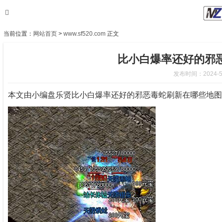
当前位置：
网站首页
>
www.sf520.com
正文
比小白爆率还好的邪
发布时间：2024-5-4
本文由小编盘乐贤比小白爆率还好的邪恶毒蛇刷新在哪些地图