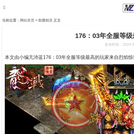
当前位置：
网站首页
>
骷髅精灵
正文
176：03年全服
发布时间：2024-5-5
本文由小编亢沛蓝176：03年全服等级最高的玩家来自烈焰