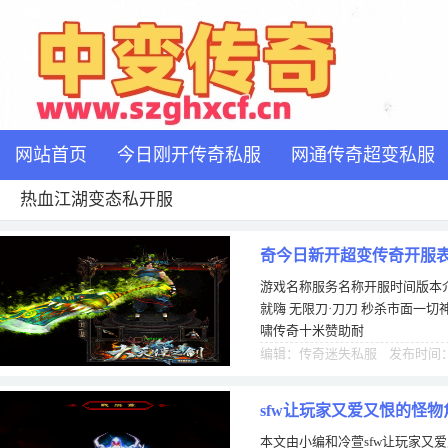
网站首页
今日刚开传奇私服
网通传奇超变私服
热血江湖变态私开服
奇今日新开超变传奇开服
游戏名称服务名称开服时间版本介
就嗨 无限刀·刀刀 秒杀市面一切
啸传奇十米赞助耐
编辑：传奇迷失私服 发布时间：1
sfw让玩家又爱又恨的怪物
本文由小编和冷萱sfw让玩家又