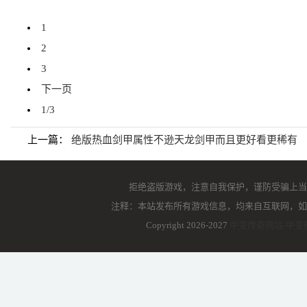
1
2
3
下一页
1/3
上一篇：
绝版热血剑甲属性不逊天龙剑甲而且更好看更稀有
拒绝盗版游戏，注意自我保护，谨防受骗上当
注释：本站发布所有游戏信息，均来自互联网，如
Copyright 2026-2027
中变传奇网站-中变