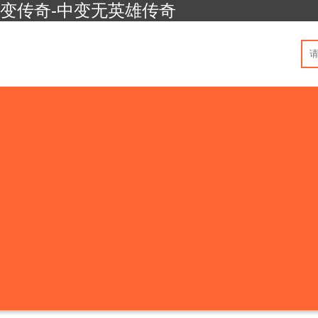
中变传奇-中变无英雄传奇