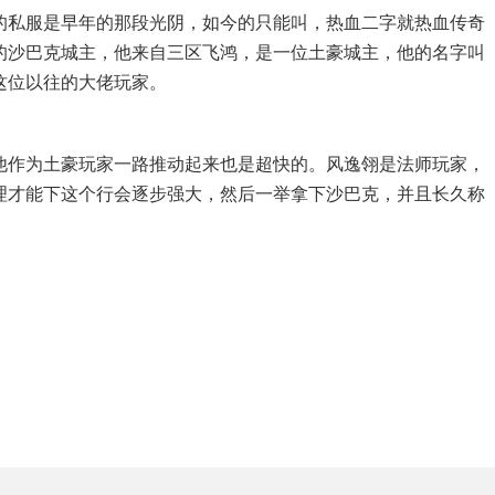
的私服是早年的那段光阴，如今的只能叫，热血二字就热血传奇
的沙巴克城主，他来自三区飞鸿，是一位土豪城主，他的名字叫
这位以往的大佬玩家。
他作为土豪玩家一路推动起来也是超快的。风逸翎是法师玩家，
理才能下这个行会逐步强大，然后一举拿下沙巴克，并且长久称