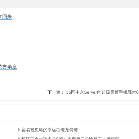
拿回来
荣誉勋章
下一篇：
36区中京Server的超级黑檀手镯邪术0
容易被忽略的幸运项链龙骨链